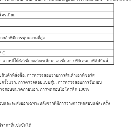
โครเมียม
กกล้าที่มีการชุบความถี่สูง
° C
เกาหลีใต้รัสเซียออสเตรเลียมาเลเซียเกาะฟิจิเคนยาฟิลิปปินส์
ค้าที่สั่งซื้อ, การตรวจสอบรายการสินค้าเอาท์ซอร์ส
รั้งแรก, การตรวจสอบแบบสุ่ม, การตรวจสอบการรับมอบ
รตรวจสอบขนาดภายนอก, การทดสอบไฮโดรลิค 100%
อบและจะส่งออกเฉพาะหลังจากที่มีการวางการทดสอบแต่ละครั้ง
้ราคาที่แข่งขันได้