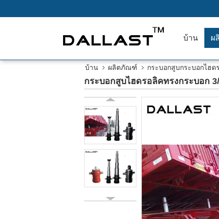
บ้าน
ผล
บ้าน
ผลิตภัณฑ์
กระบอกสูบกระบอกไฮดร
กระบอกสูบไฮดรอลิคทรงกระบอก 3/