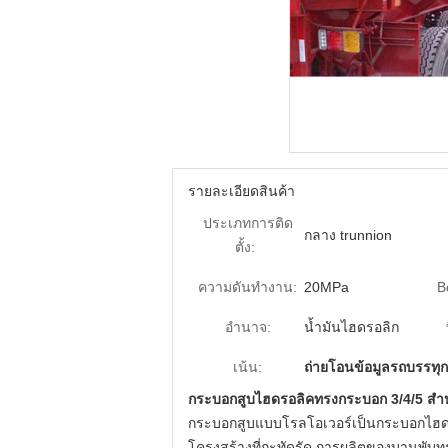
รายละเอียดสินค้า
ประเภทการติด
กลาง trunnion
ตั้ง:
ความดันทำงาน:
20MPa
B
อำนาจ:
น้ำมันไฮดรอลิก
เน้น:
ถ่ายโอนข้อมูลรถบรรทุ
กระบอกสูบไฮดรอลิคทรงกระบอก 3/4/5 สำ
กระบอกสูบแบบโรลโอเวอร์เป็นกระบอกไฮดร
โครงสร้างที่กะทัดรัด การผลิตของบานพั