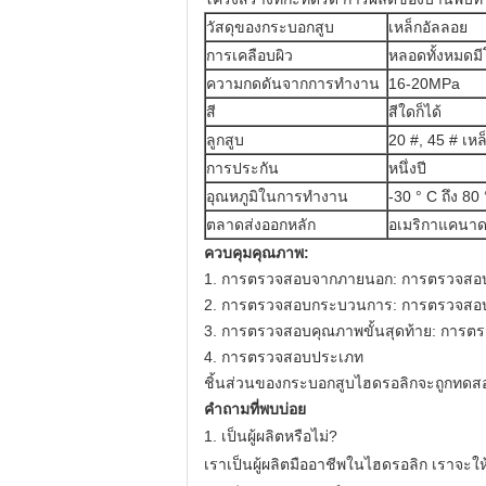
วัสดุของกระบอกสูบ
เหล็กอัลลอย
การเคลือบผิว
หลอดทั้งหมดมี
ความกดดันจากการทำงาน
16-20MPa
สี
สีใดก็ได้
ลูกสูบ
20 #, 45 # เหล็
การประกัน
หนึ่งปี
อุณหภูมิในการทำงาน
-30 ° C ถึง 80 
ตลาดส่งออกหลัก
อเมริกาแคนาดา
ควบคุมคุณภาพ:
1. การตรวจสอบจากภายนอก: การตรวจสอบสิน
2. การตรวจสอบกระบวนการ: การตรวจสอบค
3. การตรวจสอบคุณภาพขั้นสุดท้าย: กา
4. การตรวจสอบประเภท
ชิ้นส่วนของกระบอกสูบไฮดรอลิกจะถูกทดส
คำถามที่พบบ่อย
1. เป็นผู้ผลิตหรือไม่?
เราเป็นผู้ผลิตมืออาชีพในไฮดรอลิก
เราจะให