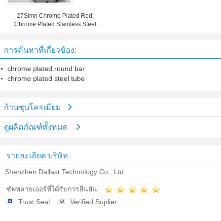
27Simn Chrome Plated Rod,
Chrome Plated Stainless Steel
Rod สำหรับการผลิตเครื่องจักร
การค้นหาที่เกี่ยวข้อง:
chrome plated round bar
chrome plated steel tube
ก้านชุบโครเมียม
ดูผลิตภัณฑ์ทั้งหมด
รายละเอียด บริษัท
Shenzhen Dallast Technology Co., Ltd.
ซัพพลายเออร์ที่ได้รับการยืนยัน
Trust Seal
Verified Suplier