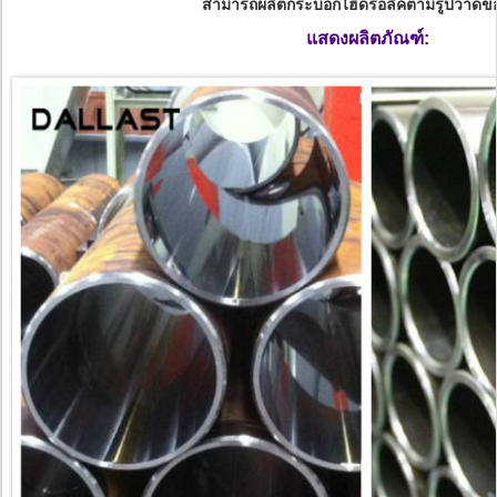
สามารถผลิตกระบอกไฮดรอลิคตามรูปวาดข
แสดงผลิตภัณฑ์: