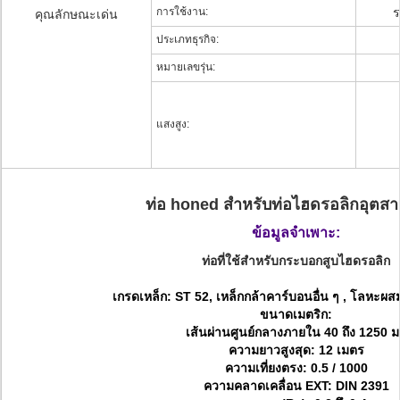
การใช้งาน:
ร
คุณลักษณะเด่น
ประเภทธุรกิจ:
หมายเลขรุ่น:
แสงสูง:
ท่อ honed สำหรับท่อไฮดรอลิกอุตส
ข้อมูลจำเพาะ:
ท่อที่ใช้สำหรับกระบอกสูบไฮดรอลิก
เกรดเหล็ก: ST 52, เหล็กกล้าคาร์บอนอื่น ๆ , โลห
ขนาดเมตริก:
เส้นผ่านศูนย์กลางภายใน 40 ถึง 1250 
ความยาวสูงสุด: 12 เมตร
ความเที่ยงตรง: 0.5 / 1000
ความคลาดเคลื่อน EXT: DIN 2391