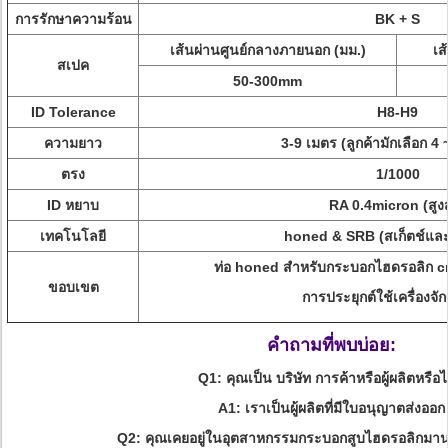
การรักษาความร้อน
BK + S
เส้นผ่านศูนย์กลางภายนอก (มม.)
เส
สเปค
50-300mm
ID Tolerance
H8-H9
ความยาว
3-9 เมตร (ลูกค้ามักเลือก 4 
ตรง
1/1000
ID หยาบ
RA 0.4micron (สูงส
เทคโนโลยี
honed & SRB (สเก็ตช์และ
ท่อ honed สำหรับกระบอกไฮดรอลิก cr
ขอบเขต
การประยุกต์ใช้เครื่องจัก
คำถามที่พบบ่อย:
Q1: คุณเป็น บริษัท การค้าหรือผู้ผลิตหรือไ
A1: เราเป็นผู้ผลิตที่มีใบอนุญาตส่งออก
Q2: คุณเคยอยู่ในอุตสาหกรรมกระบอกสูบไฮดรอลิกมา