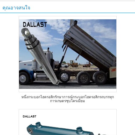
คุณอาจสนใจ
หนึ่งกระบอกไฮดรอลิกรักษาการณ์กระบอกไฮดรอลิกรถบรรทุก
การเกษตรชุบโครเมี่ยม