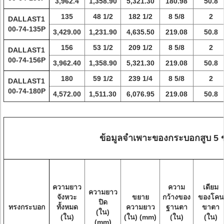
3,962.4
1,358.90
5,321.30
180.98
50.8
135
48 1/2
182 1/2
8 5/8
2
DALLAST1
00-74-135P
3,429.00
1,231.90
4,635.50
219.08
50.8
156
53 1/2
209 1/2
8 5/8
2
DALLAST1
00-74-156P
3,962.40
1,358.90
5,321.30
219.08
50.8
180
59 1/2
239 1/4
8 5/8
2
DALLAST1
00-74-180P
4,572.00
1,511.30
6,076.95
219.08
50.8
ข้อมูลจำเพาะของกระบอกสูบ 5 ข
ความยาว
ความ
เดียม
ความยาว
จังหวะ
ขยาย
กว้างของ
ของโคน
ปิด
ทรงกระบอก
ทั้งหมด
ความยาว
ฐานตา
ขาตา
(ใน)
(ใน)
(ใน) (mm)
(ใน)
(ใน)
(mm)