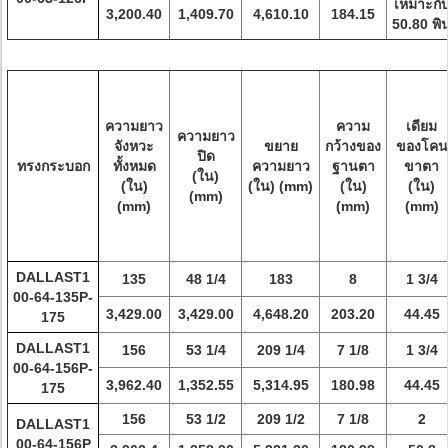
เหมาะกั
3,200.40
1,409.70
4,610.10
184.15
50.80 พิ
ความยาว
ความ
เดียม
ความยาว
จังหวะ
ขยาย
กว้างของ
ของโคน
ปิด
ทรงกระบอก
ทั้งหมด
ความยาว
ฐานตา
ขาตา
(ใน)
(ใน)
(ใน) (mm)
(ใน)
(ใน)
(mm)
(mm)
(mm)
(mm)
DALLAST1
135
48 1/4
183
8
1 3/4
00-64-135P-
3,429.00
3,429.00
4,648.20
203.20
44.45
175
DALLAST1
156
53 1/4
209 1/4
7 1/8
1 3/4
00-64-156P-
3,962.40
1,352.55
5,314.95
180.98
44.45
175
156
53 1/2
209 1/2
7 1/8
2
DALLAST1
00-64-156P