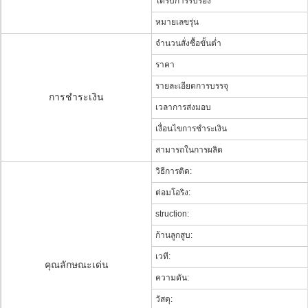
ได้รับการรับรอง
หมายเลขรุ่น
จำนวนสั่งซื้อขั้นต่ำ
ราคา
รายละเอียดการบรรจุ
การชำระเงิน
เวลาการส่งมอบ
เงื่อนไขการชำระเงิน
สามารถในการผลิต
วิธีการติด:
ต่อมโอริง:
struction:
ก้านลูกสูบ:
เวที:
คุณลักษณะเด่น
ความดัน:
วัสดุ: