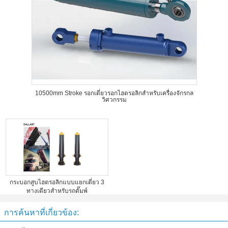
10500mm Stroke รอกเดี่ยวรอกไฮดรอลิกสำหรับเครื่องจักรกล
วิศวกรรม
กระบอกสูบไฮดรอลิกแบบแยกเดี่ยว 3
ทางเดียวสำหรับรถดั๊มพ์
การค้นหาที่เกี่ยวข้อง: