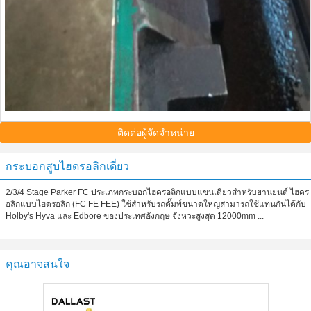
ติดต่อผู้จัดจำหน่าย
กระบอกสูบไฮดรอลิกเดี่ยว
2/3/4 Stage Parker FC ประเภทกระบอกไฮดรอลิกแบบแขนเดียวสำหรับยานยนต์ ไฮดร
อลิกแบบไฮดรอลิก (FC FE FEE) ใช้สำหรับรถดั๊มพ์ขนาดใหญ่สามารถใช้แทนกันได้กับ
Holby's Hyva และ Edbore ของประเทศอังกฤษ จังหวะสูงสุด 12000mm ...
คุณอาจสนใจ