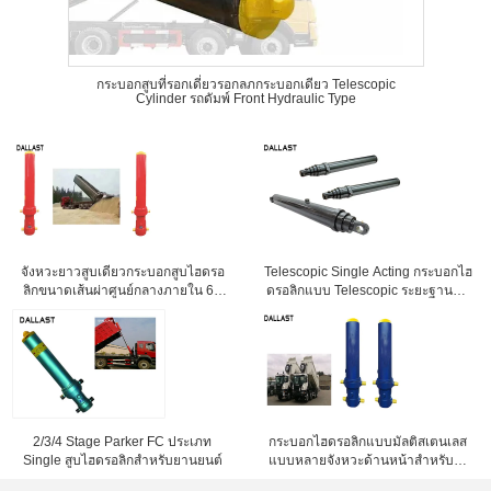
กระบอกสูบที่รอกเดี่ยวรอกลภกระบอกเดียว Telescopic
Cylinder รถดัมพ์ Front Hydraulic Type
จังหวะยาวสูบเดียวกระบอกสูบไฮดรอ
Telescopic Single Acting กระบอกไฮ
ลิกขนาดเส้นผ่าศูนย์กลางภายใน 60
ดรอลิกแบบ Telescopic ระยะฐานตา
สำหรับรถบรรทุก
ยาว 20mm
2/3/4 Stage Parker FC ประเภท
กระบอกไฮดรอลิกแบบมัลติสเตนเลส
Single สูบไฮดรอลิกสำหรับยานยนต์
แบบหลายจังหวะด้านหน้าสำหรับรถ
เทรลเลอร์ / รถเทรลเลอร์ / รถดั๊มพ์