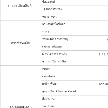
ชื่อแบรนด์
รายละเอียดสินค้า
ได้รับการรับรอง
หมายเลขรุ่น
จำนวนสั่งซื้อขั้นต่ำ
ราคา
รายละเอียดการบรรจุ
การชำระเงิน
เวลาการส่งมอบ
เงื่อนไขการชำระเงิน
T / T,
สามารถในการผลิต
ทดสอบ:
เวลาจัดส่ง:
เคลือบพื้นผิว:
การพ่น
ลูกสูบ Rod Chrome Plated:
สื่อทำงาน:
ท่อ Honed:
คุณลักษณะเด่น