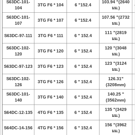
S63DC-101-
103.94 "(2640
3TG F6 * 104
6 "152.4
104
มม.)
S63DC-101-
107.56 "(2732
3TG F6 * 107
6 "152.4
107
มม.)
111 "(2819
S63DC-97-111
3TG F6 * 111
6 '' 152.4
มม.)
S63DC-102-
120 "(3048
3TG F6 * 120
6 '' 152.4
120
มม.)
123 "(3124
S63DC-97-123
3TG F6 * 123
6 '' 152.4
มม.)
S63DC-102-
126.31"
3TG F6 * 126
6 '' 152.4
126
(3208mm)
S63DC-101-
140.25 "
3TG F6 * 140
6 '' 152.4
140
(3562mm)
135 "(3429
S64DC-12-135
4TG F6 * 135
6 '' 152.4
มม.)
156 "(3962
S64DC-14-156
4TG F6 * 156
6 '' 152.4
มม.)