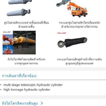
สูบไฮดรอลิกแบบหลายขั้นตอนที่เชื่อม
กระบอกสูบไฮดรอลิกโครเมี่ยมหนัก
ด้วยหลายชิ้น
สำหรับรถบรรทุกทางวิศวกรรม
ถังไฮโดรลิคไฮดรอลิคสำหรับรถ
กระบอกไฮดรอลิกคู่ทำหน้าที่ความดัน
บรรทุกอุตสาหกรรม
สูงอุณหภูมิสูงสแตนเลส
การค้นหาที่เกี่ยวข้อง:
multi stage telescopic hydraulic cylinder
high tonnage hydraulic cylinder
ถังไฮโดรลิคแรงดันสูง