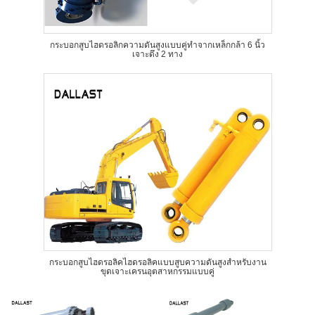
กระบอกสูบไฮดรอลิกความดันสูงแบบคู่ทำจากเหล็กกล้า 6 นิ้ว
เจาะดึง 2 ทาง
กระบอกสูบไฮดรอลิคไฮดรอลิคแบบสูบความดันสูงสำหรับงาน
ขุดเจาะเครนอุตสาหกรรมแบบคู่