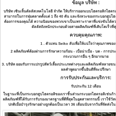
ข้อมูล บริษัท :
บริษัท เซินเจิ้นดัลลัสเทคโนโลยี จำกัด ให้บริการออกแบบไฮดรอลิกไฮดรอ
สามารถในการทุ่มตลาดตั้งแต่ 1 ถึง 40 ตัน
และจังหวะของกระบอกสูบไฮ
ต้องการของคุณได้
ความนิยมของพวกเขาเป็นเพราะราคาที่แข่งขันได้
ดัลลัสถังหนักประกอบด้วยสายผลิตภัณฑ์ที่เติบโตเร็วที่สุ
ควบคุมคุณภาพ:
1
.
ตัวแทน Seiko ลับเพื่อให้แน่ใจว่าคุณภาพของ
2 ผลิตภัณฑ์ต้องผ่านการรักษาความร้อน - เบื่อน่าเบื่อ - บด - การ
กระบวนการอื่น ๆ อีกมากมาย
3. บริษัท ยอมรับการแปรรูปสัตว์เลี้ยงประเภทต่างๆและผลิตภัณฑ์หล
ผลคำพูดมากขึ้นยินดีที่จะปรึกษา
การรับประกันและบริการ:
รับประกัน 12 เดือน
ในฐานะที่เป็นกระบอกสูบไฮดรอลิของเราชิ้นส่วนกระบอกไฮดรอลิเช่นก้า
ผลิตภัณฑ์ที่ได้รับการรับรองมาตรฐานที่ดีที่สุดในอุตสาหกรรมนี้
เราใช้วัส
ปกติเมื่อบำรุงรักษาอย่างถูกต้องเป็นเวลา 36 เดือนนับจากวันที่จัดส