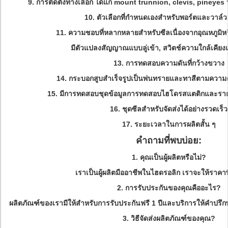
9. การติดตั้งทางเลือก ได้แก่ mount trunnion, clevis, pineyes 
10. ตัวเลือกที่กำหนดเองสำหรับพอร์ตและวาล
11. ความชอบที่หลากหลายสำหรับซีลเนื่องจากอุณหภูมิห
มีตัวแปลงสัญญาณแบบลู่เข้า, สวิตช์ความใกล้เคียง
13. การทดสอบความดันที่กว้างขวาง
14. กระบอกสูบสำเร็จรูปเป็นพ่นทรายและทาสีตามความต
15. มีการทดสอบชุดข้อมูลการทดสอบไฮโดรสแตติกและรา
16. ชุดซีลสำหรับจัดส่งได้อย่างรวดเร็ว
17. ระยะเวลาในการผลิตสั้น ๆ
คำถามที่พบบ่อย:
1.
คุณเป็นผู้ผลิตหรือไม่?
เราเป็นผู้ผลิตมืออาชีพในไฮดรอลิก
เราจะให้ราคาที
2. การรับประกันของคุณคืออะไร?
ผลิตภัณฑ์ของเรามีให้สำหรับการรับประกันฟรี 1 ปีและบริการให้คำปรึ
3. วิธีจัดส่งผลิตภัณฑ์ของคุณ?