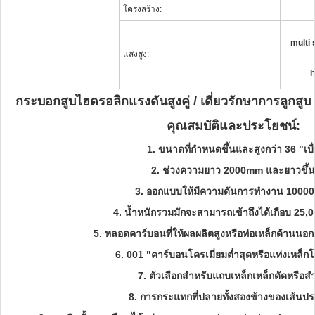
โครงสร้าง:
multi 
แสงสูง:
h
กระบอกสูบไฮดรอลิกแรงดันสูงคู่ / เดี่ยวรักษาการลูก
คุณสมบัติและประโยชน์:
1. ขนาดที่กำหนดขึ้นและสูงกว่า 36 "เบื่
2. ช่วงความยาว 2000mm และยาวขึ้น
3. ออกแบบให้มีความดันการทำงาน 10000
4. น้ำหนักรวมมักจะสามารถเข้าถึงได้เกือบ 25,
5. หลอดคาร์บอนที่ให้ผลผลิตสูงหรือท่อเหล็กด้านน
6. 001 "คาร์บอนโครเมี่ยมต่ำสุดหรือแท่งเหล็
7. ตัวเลือกสำหรับแถบเหล็กเหล็กดัดหรือสำ
8. การกระแทกที่ปลายทั้งสองข้างของเส้นป