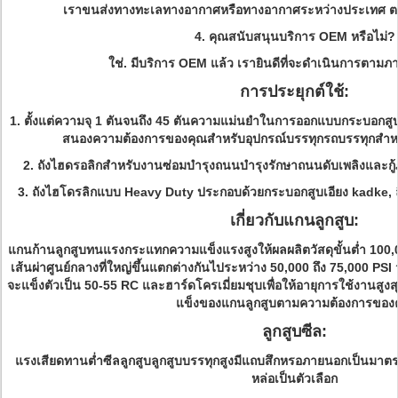
เราขนส่งทางทะเลทางอากาศหรือทางอากาศระหว่างประเทศ
ต
4. คุณสนับสนุนบริการ OEM หรือไม่?
ใช่.
มีบริการ OEM แล้ว
เรายินดีที่จะดำเนินการตามภ
การประยุกต์ใช้:
1. ตั้งแต่ความจุ 1 ตันจนถึง 45 ตันความแม่นยำในการออกแบบกระบอกสู
สนองความต้องการของคุณสำหรับอุปกรณ์บรรทุกรถบรรทุกสำห
2. ถังไฮดรอลิกสำหรับงานซ่อมบำรุงถนนบำรุงรักษาถนนดับเพลิงและกู้ภัย
3. ถังไฮโดรลิกแบบ Heavy Duty ประกอบด้วยกระบอกสูบเอียง kadke, 
เกี่ยวกับแกนลูกสูบ:
แกนก้านลูกสูบทนแรงกระแทกความแข็งแรงสูงให้ผลผลิตวัสดุขั้นต่ำ 100,000
เส้นผ่าศูนย์กลางที่ใหญ่ขึ้นแตกต่างกันไประหว่าง 50,000 ถึง 75,000 PSI
จะแข็งตัวเป็น 50-55 RC และฮาร์ดโครเมี่ยมชุบเพื่อให้อายุการใช้งานสูงส
แข็งของแกนลูกสูบตามความต้องการของ
ลูกสูบซีล:
แรงเสียดทานต่ำซีลลูกสูบลูกสูบบรรทุกสูงมีแถบสึกหรอภายนอกเป็นมาต
หล่อเป็นตัวเลือก