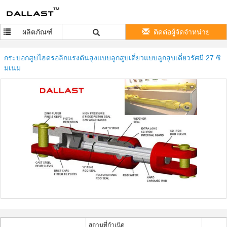
ผลิตภัณฑ์
ติดต่อผู้จัดจำหน่าย
กระบอกสูบไฮดรอลิกแรงดันสูงแบบลูกสูบเดี่ยวแบบลูกสูบเดี่ยวรัศมี 27 ซิ
มเนม
สถานที่กำเนิด