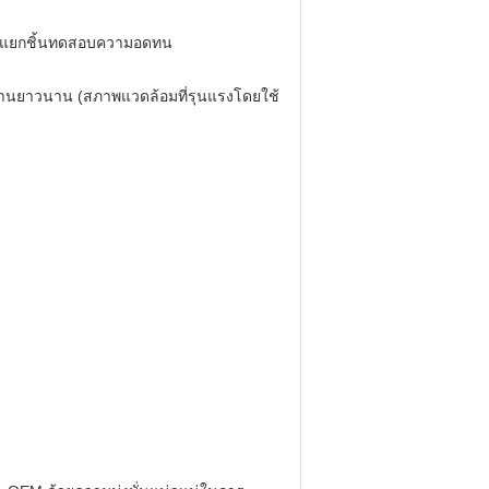
บแยกชิ้นทดสอบความอดทน
้งานยาวนาน (สภาพแวดล้อมที่รุนแรงโดยใช้