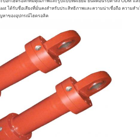
ิตกระบอกไฮดรอลิกที่มีคุณภาพและรูปแบบที่ดีเยี่ยม
ยินดีต้อนรับคำสั่ง ODM แ
t ได้รับชื่อเสียงที่มั่นคงสำหรับประสิทธิภาพและความน่าเชื่อถือ
ความสำเ
ปัญหาของอุปกรณ์ไฮดรอลิค