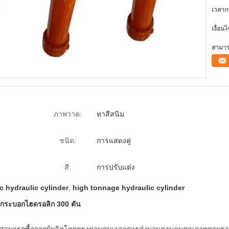
เวลาก
เงื่อน
สามาร
ภาพวาด:
ทาสีสนิม
ชนิด:
การแสดงคู่
สี:
การปรับแต่ง
c hydraulic cylinder
,
high tonnage hydraulic cylinder
กระบอกไฮดรอลิก 300 ตัน