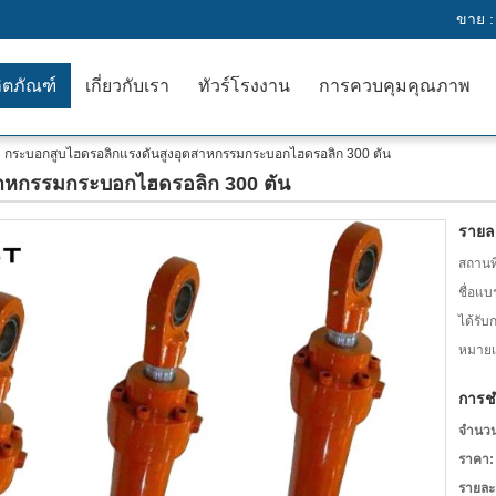
ขาย 
ิตภัณฑ์
เกี่ยวกับเรา
ทัวร์โรงงาน
การควบคุมคุณภาพ
กระบอกสูบไฮดรอลิกแรงดันสูงอุตสาหกรรมกระบอกไฮดรอลิก 300 ตัน
สาหกรรมกระบอกไฮดรอลิก 300 ตัน
รายละ
สถานที
ชื่อแบ
ได้รับ
หมายเล
การช
จำนวนสั
ราคา:
รายละ