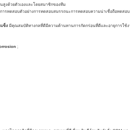
สูงด้วยตัวเองและโดยสมาชิกของทีม
วยการทดสอบตัวอย่างการทดสอบสมรรถนะการทดสอบความน่าเชื่อถือทดสอ
แข็ง
มีคุณสมบัติทางกลที่ดีมีความต้านทานการกัดกร่อนที่ดีและอายุการใช
Corrosion
;