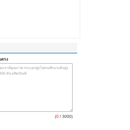
ยตรง
(
0
/ 3000)