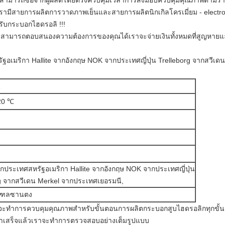
ามารถซื้อจากผู้ผลิตโดยตรงควบคุมเวลาการส่งมอบควบคุมคุณภาพตามราคาที
รามีสายการผลิตการวาดภาพเย็นและสายการผลิตนิกเกิลโครเมี่ยม - electrop
หรับกระบอกไฮดรอลิ
!!!
สามารถตอบสนองความต้องการของคุณได้เราจะจ่ายเงินทั้งหมดที่สูญหายแล
ัฐอเมริกา Hallite จากอังกฤษ NOK จากประเทศญี่ปุ่น Trelleborg จากสวีเด
20 ℃
กประเทศสหรัฐอเมริกา Hallite จากอังกฤษ NOK จากประเทศญี่ปุ่น
g จากสวีเดน Merkel จากประเทศเยอรมนี,
มณฑลซานตง
จะทำการควบคุมคุณภาพสำหรับขั้นตอนการผลิตกระบอกสูบไฮดรอลิกทุกขั้
ทำเสร็จแล้วเราจะทำการตรวจสอบอย่างเต็มรูปแบบ