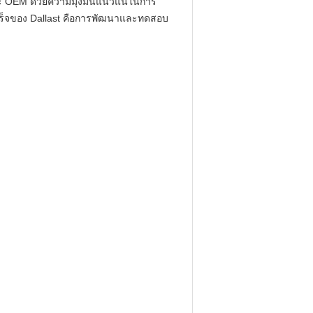
ละ OEM
ด้วยความมุ่งมั่นแน่วแน่ในการ
ร็จของ Dallast คือการพัฒนาและทดสอบ