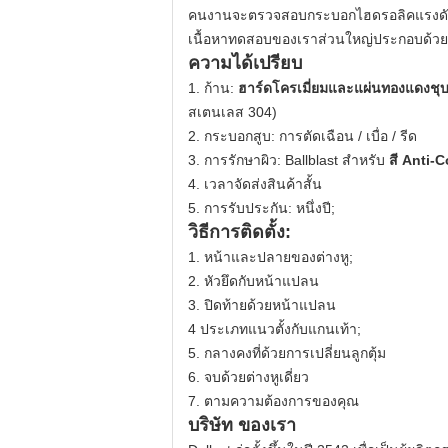
คนงานจะตรวจสอบกระบอกไฮดรอลิคแรงดัน
เนื้อหาทดสอบของเราส่วนใหญ่ประกอบด้
ความได้เปรียบ
1. ก้าน:
ฮาร์ดโครเมี่ยมและแผ่นทองแดงชุบ
สเตนเลส 304)
2. กระบอกสูบ: การตัดเฉือน / เบื่อ / รีด
3. การรักษาผิว: Ballblast สำหรับ
สี Anti-
4. เวลาจัดส่งสินค้าสั้น
5. การรับประกัน: หนึ่งปี;
วิธีการติดตั้ง:
1. หน้าและปลายของต่างหู;
2. หัวยึดกับหน้าแปลน
3. ปิดท้ายด้วยหน้าแปลน
4 ประเภทแนวตั้งกับแกนเท้า;
5. กลางคงที่ด้วยการเปลี่ยนลูกตุ้ม
6. จบด้วยต่างหูเดี่ยว
7. ตามความต้องการของคุณ
บริษัท ของเรา