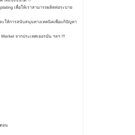
่แข่งขันได้ !!!
lating เพื่อให้เราสามารถผลิตท่อระบาย
ะให้การสนับสนุนทางเทคนิคเพื่อแก้ปัญหา
น Merkel จากประเทศเยอรมัน ฯลฯ !!!
นตอน