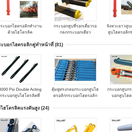
กระบอกไฮดรอลิกทำงาน
กระบอกสูบที่รอกเดี่ยวรอ
จังหวะยาวสูบ
ด้วยไฮโดรลิค
กลภกระบอกเดียว
สูบไฮดรอลิก
Telescopic Cylinder รถ
ศูนย์กลาง
ะบอกไฮดรอลิกคู่ทำหน้าที่
(81)
ดัมพ์ Front Hydraulic
สำหรับร
Type
3000 Psi Double Acting
ตุ้มหูทรงกลมกระบอกสูบไฮ
กระบอกสูบกร
กระบอกสูบไฮโดรลิคที่
ดรอลิกกระบอกไฮดรอลิก
บอกสูบไฮด
ชื่อมด้วย Double Acting
สำหรับการเกษตร
ลูก
งไฮโดรลิคแรงดันสูง
Anti Rust Painting
(24)