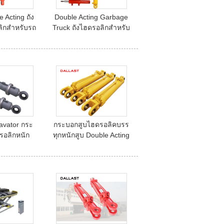
 Acting ถัง
Double Acting Garbage
ลิกสำหรับรถ
Truck ถังไฮดรอลิกสำหรับ
ทุกการถ่าย
รถบรรทุกขยะ
อมูล
avator กระ
กระบอกสูบไฮดรอลิคบรร
รอลิกหนัก
ทุกหนักสูบ Double Acting
 การทำความ
Chrome Engineering
ามร้อน