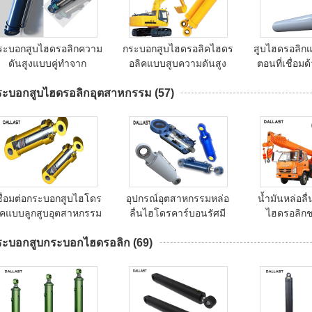
ระบอกสูบไฮดรอลิกความ
กระบอกสูบไฮดรอลิคไฮดร
สูบไฮดรอลิก
ดันสูงแบบคู่ทำจาก
อลิคแบบสูบความดันสูง
ตอนที่เชื่อม
เหล็กกล้า 6 นิ้วเจาะดึง 2
สำหรับงานขุดเจาะเครน
ระบอกสูบไฮดรอลิกอุตสาหกรรม
ทาง
อุตสาหกรรมแบบคู่
(57)
ชื่อมต่อกระบอกสูบไฮโดร
อุปกรณ์อุตสาหกรรมหล่อ
น้ำมันหล่อลื่
ิคแบบลูกสูบอุตสาหกรรม
ลื่นไฮโดรคาร์บอนรัศมี
ไฮดรอลิกช
แบบคู่หล่อลื่นอุปกรณ์
ลูกสูบแบบลูกสูบคู่
อุตสาหก
ระบอกสูบกระบอกไฮดรอลิก
อุตสาหกรรม
(69)
Chromed กร
ประกัน