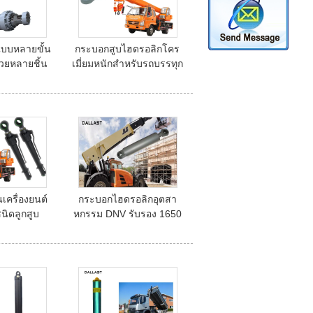
แบบหลายขั้น
กระบอกสูบไฮดรอลิกโคร
ด้วยหลายชิ้น
เมี่ยมหนักสำหรับรถบรรทุก
ทางวิศวกรรม
นเครื่องยนต์
กระบอกไฮดรอลิกอุตสา
นิดลูกสูบ
หกรรม DNV รับรอง 1650
รรมชนิด
มม. สำหรับอุตสาหกรรม
ะบอกสูบรับ
ยานยนต์
 1 ปี