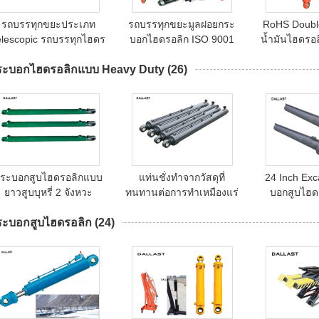
รถบรรทุกขยะประเภท
รถบรรทุกขยะมูลฝอยกระ
RoHS Double
elescopic รถบรรทุกไฮดร
บอกไฮดรอลิก ISO 9001
น้ำมันไฮดรอ
อลิก
Certification
บรรทุกรถบรร
ระบอกไฮดรอลิกแบบ Heavy Duty
(26)
โอนข้
ระบอกสูบไฮดรอลิกแบบ
แท่นชั่งทำจากวัสดุที่
24 Inch Exc
ยาวสูบบุหรี่ 2 จังหวะ
ทนทานต่อการทำเหมืองแร่
บอกสูบไฮด
สำหรับเครื่องบดทางการ
ลูกสูบ Rod
ระบอกสูบไฮดรอลิก
เกษตร
(24)
ร้อนคว