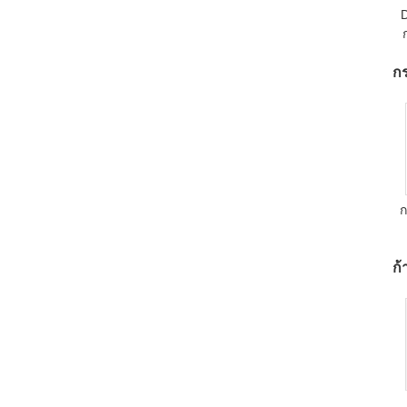
ก
ก
ก้