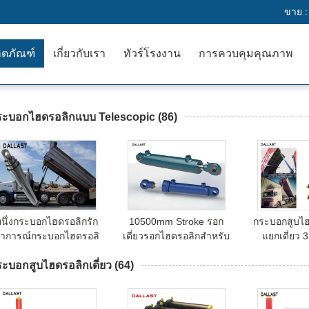
ขาย 
ิตภัณฑ์
เกี่ยวกับเรา
ทัวร์โรงงาน
การควบคุมคุณภาพ
ระบอกไฮดรอลิกแบบ Telescopic
(86)
หนึ่งกระบอกไฮดรอลิกรัก
10500mm Stroke รอก
กระบอกสูบไ
าการณ์กระบอกไฮดรอลิ
เดี่ยวรอกไฮดรอลิกสำหรับ
แยกเดี่ยว 
กรถบรรทุกการเกษตรชุบ
เครื่องจักรกลวิศวกรรม
สำหรับร
ะบอกสูบไฮดรอลิกเดี่ยว
โครเมี่ยม
(64)